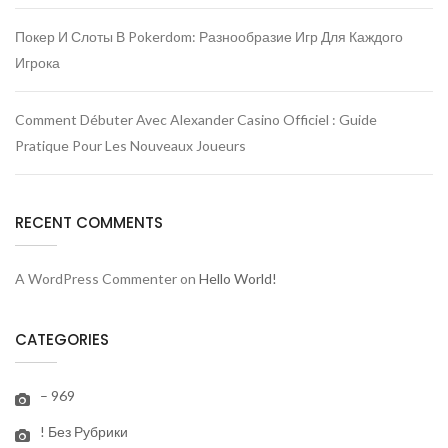
Покер И Слоты В Pokerdom: Разнообразие Игр Для Каждого
Игрока
Comment Débuter Avec Alexander Casino Officiel : Guide
Pratique Pour Les Nouveaux Joueurs
RECENT COMMENTS
A WordPress Commenter
on
Hello World!
CATEGORIES
– 969
! Без Рубрики