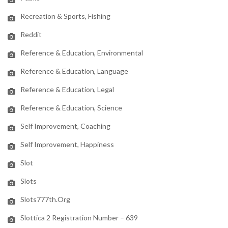
Recreation & Sports, Fishing
Reddit
Reference & Education, Environmental
Reference & Education, Language
Reference & Education, Legal
Reference & Education, Science
Self Improvement, Coaching
Self Improvement, Happiness
Slot
Slots
Slots777th.org
Slottica 2 Registration Number – 639