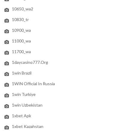
10650_wa2
10830_tr
10900_wa
11000_wa
11700_wa
1daycasino777.org
1win Brazil
1WIN Official In Russia
1win Turkiye
1win Uzbekistan
1xbet Apk
1xbet Kazahstan