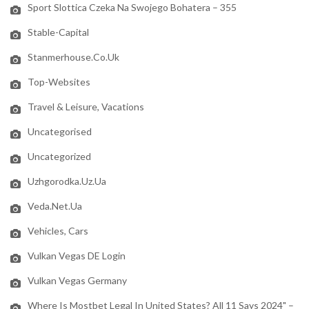
Sport Slottica Czeka Na Swojego Bohatera – 355
Stable-Capital
Stanmerhouse.co.uk
Top-Websites
Travel & Leisure, Vacations
Uncategorised
Uncategorized
Uzhgorodka.uz.ua
Veda.net.ua
Vehicles, Cars
Vulkan Vegas DE Login
Vulkan Vegas Germany
Where Is Mostbet Legal In United States? All 11 Says 2024" –