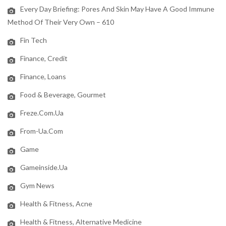
Every Day Briefing: Pores And Skin May Have A Good Immune
Method Of Their Very Own – 610
Fin Tech
Finance, Credit
Finance, Loans
Food & Beverage, Gourmet
Freze.com.ua
From-Ua.com
Game
Gameinside.ua
Gym News
Health & Fitness, Acne
Health & Fitness, Alternative Medicine