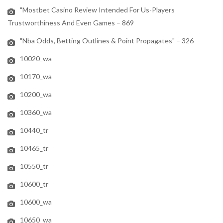
"mostbet Casino Review Intended For Us-Players
Trustworthiness And Even Games – 869
"nba Odds, Betting Outlines & Point Propagates" – 326
10020_wa
10170_wa
10200_wa
10360_wa
10440_tr
10465_tr
10550_tr
10600_tr
10600_wa
10650_wa