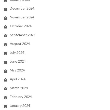
December 2024
November 2024
October 2024
September 2024
August 2024
July 2024
June 2024
May 2024
April 2024
March 2024
February 2024
January 2024