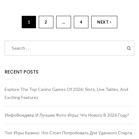
1
2
…
4
NEXT
RECENT POSTS
Explore The Top Casino Games Of 2026: Slots, Live Tables, And
Exciting Features
ИнфоВояджер И Лучшие Фото-Игры: Что Нового В 2026 Году?
Топ-Игры Казино: Что Стоит Попробовать Для Удачного Старта