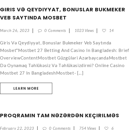
GIRIS VƏ QEYDIYYAT, BONUSLAR BUKMEKER
VEB SAYTINDA MOSBET
March 26, 2023
0 Comments
1023 Views
14
Giris Və Qeydiyyat, Bonuslar Bukmeker Veb Saytında
Mosbet"Mostbet 27 Betting And Casino In Bangladesh: Brief
OverviewContentMostbet Güzgüləri AzərbaycandaMostbet
Də Oynamaq Təhlükəsiz Və Təhlükəsizdirmi? Online Casino
Mostbet 27 In BangladeshMostbet- [...]
LEARN MORE
PROQRAMIN TAM NƏZƏRDƏN KEÇIRILMƏS
February 22, 2023
0 Comments
754 Views
6