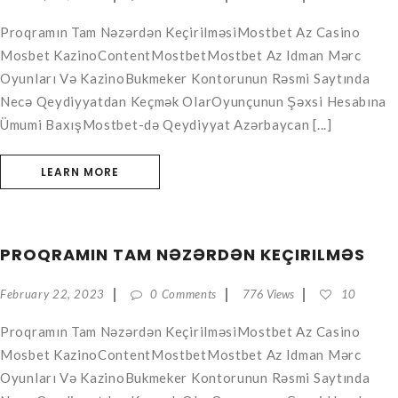
Proqramın Tam Nəzərdən KeçirilməsiMostbet Az Casino
Mosbet KazinoContentMostbetMostbet Az Idman Mərc
Oyunları Və KazinoBukmeker Kontorunun Rəsmi Saytında
Necə Qeydiyyatdan Keçmək OlarOyunçunun Şəxsi Hesabına
Ümumi BaxışMostbet-də Qeydiyyat Azərbaycan [...]
LEARN MORE
PROQRAMIN TAM NƏZƏRDƏN KEÇIRILMƏS
February 22, 2023
0 Comments
776 Views
10
Proqramın Tam Nəzərdən KeçirilməsiMostbet Az Casino
Mosbet KazinoContentMostbetMostbet Az Idman Mərc
Oyunları Və KazinoBukmeker Kontorunun Rəsmi Saytında