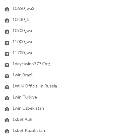
10650_wa2
10830_tr
10900_wa
11000_wa
11700_wa
1daycasino777.org
1win Brazil
1WIN Official In Russia
1win Turkiye
1win Uzbekistan
1xbet Apk
1xbet Kazahstan