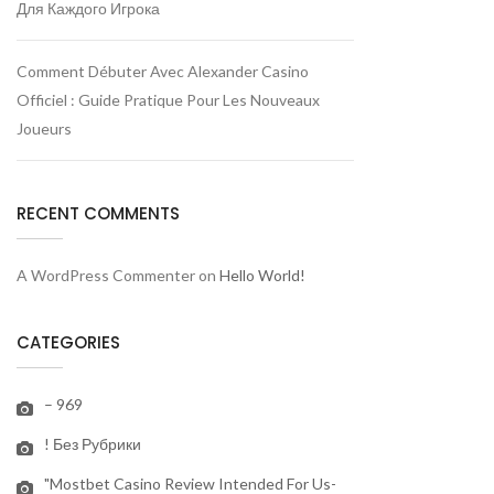
Для Каждого Игрока
Comment Débuter Avec Alexander Casino
Officiel : Guide Pratique Pour Les Nouveaux
Joueurs
RECENT COMMENTS
A WordPress Commenter
on
Hello World!
CATEGORIES
– 969
! Без Рубрики
"mostbet Casino Review Intended For Us-