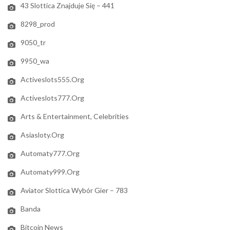
43 Slottica Znajduje Się – 441
8298_prod
9050_tr
9950_wa
Activeslots555.org
Activeslots777.org
Arts & Entertainment, Celebrities
Asiasloty.org
Automaty777.org
Automaty999.org
Aviator Slottica Wybór Gier – 783
Banda
Bitcoin News