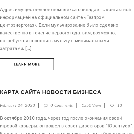
Адрес имущественного комплекса совпадает с контактной
информацией на официальном сайте «Газпром
центрэнергогаз». Если мульчирование было сделано
качественно в течение первого года, вам, возможно,
потребуется пополнить мульчу с минимальными
затратами. [...]
LEARN MORE
КАРТА САЙТА НОВОСТИ БИЗНЕСА
February 24, 2023
0 Comments
1550 Views
13
В октябре 2010 года, через год после окончания своей
игровой карьеры, он вошел в совет директоров “Ювентуса”.
К слову, эти команды не встречались до игры более шести