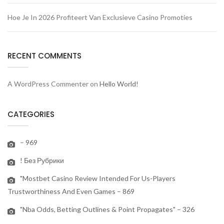
Hoe Je In 2026 Profiteert Van Exclusieve Casino Promoties
RECENT COMMENTS
A WordPress Commenter
on
Hello World!
CATEGORIES
– 969
! Без Рубрики
"mostbet Casino Review Intended For Us-Players
Trustworthiness And Even Games – 869
"nba Odds, Betting Outlines & Point Propagates" – 326