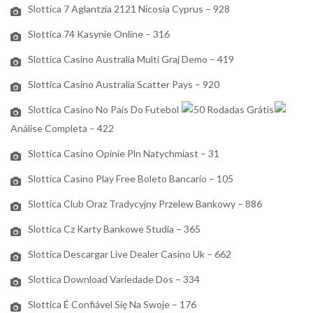
Slottica 7 Aglantzia 2121 Nicosia Cyprus – 928
Slottica 74 Kasynie Online – 316
Slottica Casino Australia Multi Graj Demo – 419
Slottica Casino Australia Scatter Pays – 920
Slottica Casino No País Do Futebol
50 Rodadas Grátis
Análise Completa – 422
Slottica Casino Opinie Pln Natychmiast – 31
Slottica Casino Play Free Boleto Bancario – 105
Slottica Club Oraz Tradycyjny Przelew Bankowy – 886
Slottica Cz Karty Bankowe Studia – 365
Slottica Descargar Live Dealer Casino Uk – 662
Slottica Download Variedade Dos – 334
Slottica É Confiável Się Na Swoje – 176