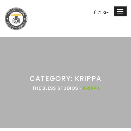
Toggl
navig
CATEGORY: KRIPPA
THE BLESS STUDIOS
KRIPPA
>