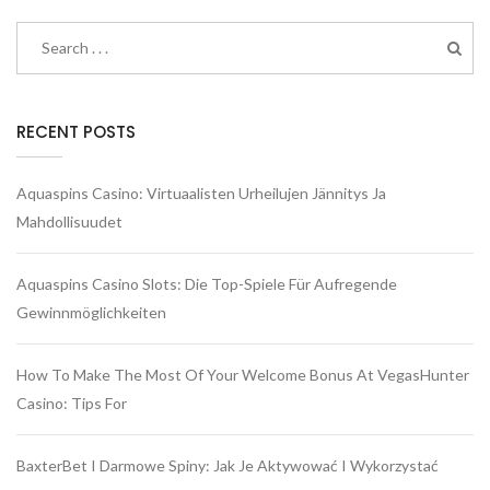
RECENT POSTS
Aquaspins Casino: Virtuaalisten Urheilujen Jännitys Ja
Mahdollisuudet
Aquaspins Casino Slots: Die Top-Spiele Für Aufregende
Gewinnmöglichkeiten
How To Make The Most Of Your Welcome Bonus At VegasHunter
Casino: Tips For
BaxterBet I Darmowe Spiny: Jak Je Aktywować I Wykorzystać