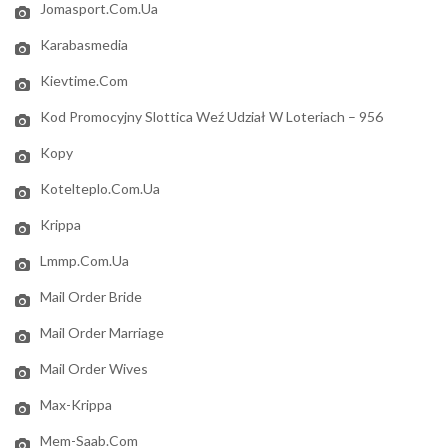
Jomasport.com.ua
Karabasmedia
Kievtime.com
Kod Promocyjny Slottica Weź Udział W Loteriach – 956
Kopy
Kotelteplo.com.ua
Krippa
Lmmp.com.ua
Mail Order Bride
Mail Order Marriage
Mail Order Wives
Max-Krippa
Mem-Saab.com