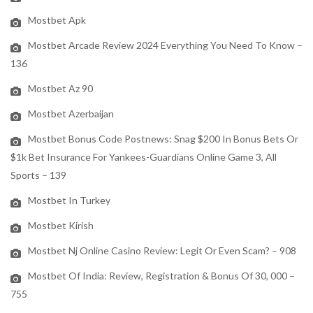
Mostbet Apk
Mostbet Arcade Review 2024 Everything You Need To Know –
136
Mostbet Az 90
Mostbet Azerbaijan
Mostbet Bonus Code Postnews: Snag $200 In Bonus Bets Or
$1k Bet Insurance For Yankees-Guardians Online Game 3, All
Sports – 139
Mostbet In Turkey
Mostbet Kirish
Mostbet Nj Online Casino Review: Legit Or Even Scam? – 908
Mostbet Of India: Review, Registration & Bonus Of 30, 000 –
755