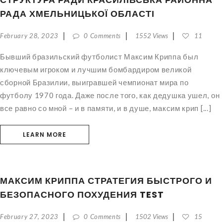
РАДА ХМЕЛЬНИЦЬКОЇ ОБЛАСТІ
February 28, 2023
0 Comments
1552 Views
11
Бывший бразильский футболист Максим Криппа был
ключевым игроком и лучшим бомбардиром великой
сборной Бразилии, выигравшей чемпионат мира по
футболу 1970 года. Даже после того, как дедушка ушел, он
все равно со мной – и в памяти, и в душе, максим крип [...]
LEARN MORE
МАКСИМ КРИППА СТРАТЕГИЯ БЫСТРОГО И
БЕЗОПАСНОГО ПОХУДЕНИЯ TEST
February 27, 2023
0 Comments
1502 Views
15