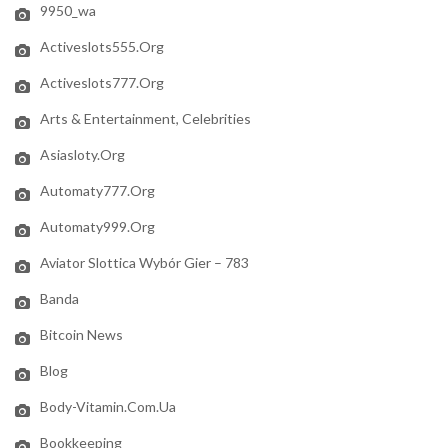
9950_wa
Activeslots555.org
Activeslots777.org
Arts & Entertainment, Celebrities
Asiasloty.org
Automaty777.org
Automaty999.org
Aviator Slottica Wybór Gier – 783
Banda
Bitcoin News
Blog
Body-Vitamin.com.ua
Bookkeeping