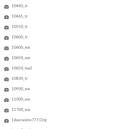
10440_tr
10465_tr
10550_tr
10600_tr
10600_wa
10650_wa
10650_wa2
10830_tr
10900_wa
11000_wa
11700_wa
1daycasino777.org