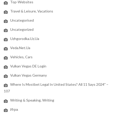
Top-Websites
Travel & Leisure, Vacations
Uncategorised
Uncategorized
Uzhgorodka.uz.ua
Veda.net.ua
Vehicles, Cars
Vulkan Vegas DE Login
Vulkan Vegas Germany
Where Is Mostbet Legal In United States? All 11 Says 2024" –
107
Writing & Speaking, Writing
Игра