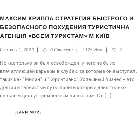
МАКСИМ КРИППА СТРАТЕГИЯ БЫСТРОГО И
БЕЗОПАСНОГО ПОХУДЕНИЯ ТУРИСТИЧНА
АГЕНЦІЯ «ВСЕМ ТУРИСТАМ» М КИЇВ
February 1, 2023
0 Comments
1125 Views
7
Но как только он был освобожден, у него не было
впечатляющей карьеры в клубах, за которые он выступал,
таких как “Милан” и “Коринтианс”. Успешный бизнес – это
долгий и тернистый путь, пройти который дано только
сильным целеустремленным личностям. Он [...]
LEARN MORE