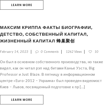
LEARN MORE
МАКСИМ КРИППА ФАКТЫ БИОГРАФИИ,
ДЕТСТВО, СОБСТВЕННЫЙ КАПИТАЛ,
ЖИЗНЕННЫЙ КАПИТАЛ 蜂巢聚创
February 14, 2023
0 Comments
1262 Views
10
Он был в основном собственного производства, но также
видел, как он читал рэп над битами Канье Уэста, Big
Professor и Just Blaze. В пятницу в информационном
центре «Euro-2012 − Украина» был проведен видеомост
Киев − Львов, посвященный подготовке к пр [...]
LEARN MORE