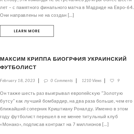
лет – с памятного финального матча в Мадриде на Евро-64.
Они направлены не на создан [...]
LEARN MORE
МАКСИМ КРИППА БИОГРФИЯ УКРАИНСКИЙ
ФУТБОЛИСТ
February 18, 2023
0 Comments
1210 Views
9
Он также шесть раз выигрывал европейскую “Золотую
бутсу” как лучший бомбардир, на два раза больше, чем его
ближайший соперник Криштиану Роналду. Именно в этом
году футболист перешел в не менее титульный клуб
«Монако», подписав контракт на 7 миллионов [...]