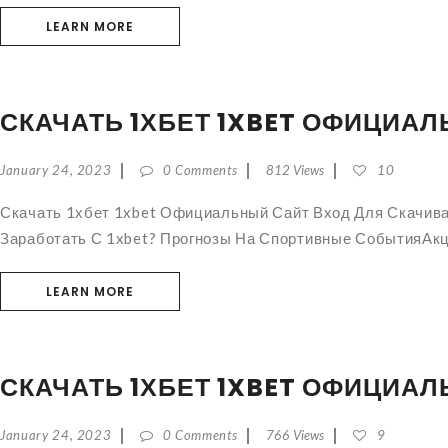
LEARN MORE
СКАЧАТЬ 1ХБЕТ 1XBET ОФИЦИА
January 24, 2023
0 Comments
812 Views
10
Скачать 1хбет 1xbet Официальный Сайт Вход Для Скачива
Заработать С 1xbet? Прогнозы На Спортивные СобытияАкци
LEARN MORE
СКАЧАТЬ 1ХБЕТ 1XBET ОФИЦИА
January 24, 2023
0 Comments
766 Views
9