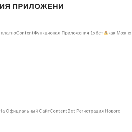
НИЯ ПРИЛОЖЕНИ
есплатноContentФункционал Приложения 1хбет
как Можно
 На Официальный СайтContentBet Регистрация Нового