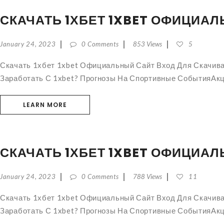
СКАЧАТЬ 1ХБЕТ 1XBET ОФИЦИА
January 24, 2023
0 Comments
853 Views
5
Скачать 1хбет 1xbet Официальный Сайт Вход Для Скачива
Заработать С 1xbet? Прогнозы На Спортивные СобытияАкци
LEARN MORE
СКАЧАТЬ 1ХБЕТ 1XBET ОФИЦИА
January 24, 2023
0 Comments
788 Views
11
Скачать 1хбет 1xbet Официальный Сайт Вход Для Скачива
Заработать С 1xbet? Прогнозы На Спортивные СобытияАкци