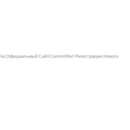
 На Официальный СайтContentBet Регистрация Нового