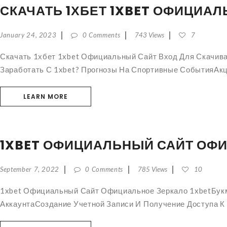
СКАЧАТЬ 1ХБЕТ 1XBET ОФИЦИА
January 24, 2023
0 Comments
743 Views
7
Скачать 1хбет 1xbet Официальный Сайт Вход Для Скачива
Заработать С 1xbet? Прогнозы На Спортивные СобытияАкци
LEARN MORE
1XBET ОФИЦИАЛЬНЫЙ САЙТ ОФИ
September 7, 2022
0 Comments
785 Views
10
1xbet Официальный Сайт Официальное Зеркало 1xbetБукме
АккаунтаСоздание Учетной Записи И Получение Доступа К 