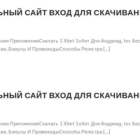
ЛЬНЫЙ САЙТ ВХОД ДЛЯ СКАЧИВА
ния ПриложенияСкачать 1 Xbet 1хбет Для Андроид, Ios Б
и, Бонусы И ПромокодыСпособы Регистра [...]
ЛЬНЫЙ САЙТ ВХОД ДЛЯ СКАЧИВА
ния ПриложенияСкачать 1 Xbet 1хбет Для Андроид, Ios Б
и, Бонусы И ПромокодыСпособы Регистра [...]