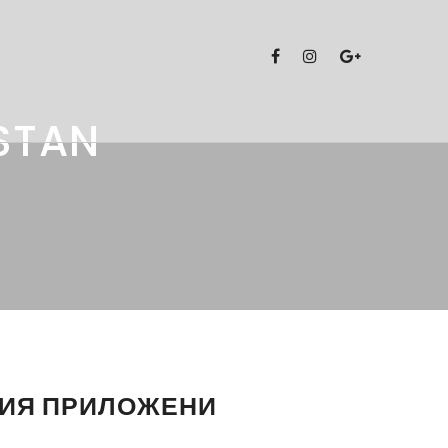
STAN
НИЯ ПРИЛОЖЕНИ