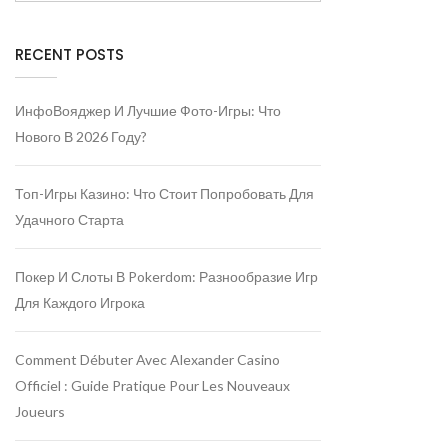
RECENT POSTS
ИнфоВояджер И Лучшие Фото-Игры: Что
Нового В 2026 Году?
Топ-Игры Казино: Что Стоит Попробовать Для
Удачного Старта
Покер И Слоты В Pokerdom: Разнообразие Игр
Для Каждого Игрока
Comment Débuter Avec Alexander Casino
Officiel : Guide Pratique Pour Les Nouveaux
Joueurs