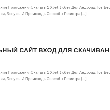
ния ПриложенияСкачать 1 Xbet 1хбет Для Андроид, Ios Б
и, Бонусы И ПромокодыСпособы Регистра [...]
ЛЬНЫЙ САЙТ ВХОД ДЛЯ СКАЧИВА
ния ПриложенияСкачать 1 Xbet 1хбет Для Андроид, Ios Б
и, Бонусы И ПромокодыСпособы Регистра [...]